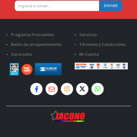
Preguntas Frecuentes
Servicios
Botón de arrepentimiento
Términos y Condiciones
Sucursales
Mi Cuenta