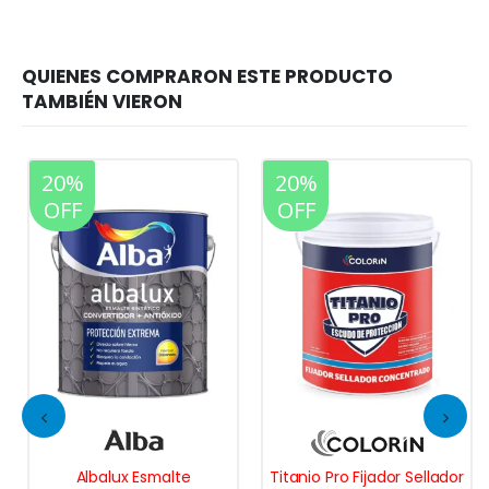
20%
20%
OFF
OFF
Albalux Esmalte
Titanio Pro Fijador Sellador