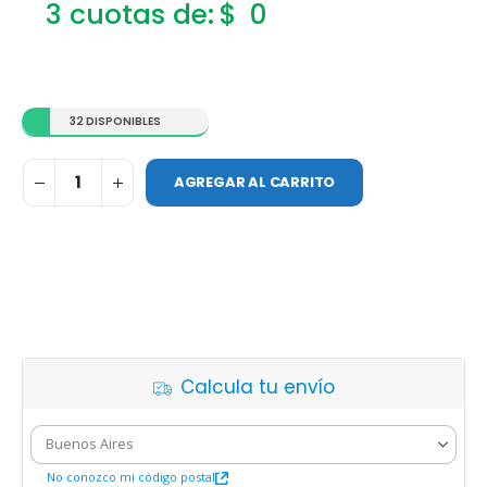
$
0
32 DISPONIBLES
AGREGAR AL CARRITO
Calcula tu envío
No conozco mi código postal