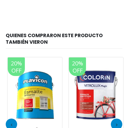
20%
20%
OFF
OFF