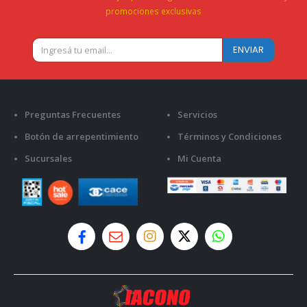
promociones exclusivas
Preguntas Frecuentes
Servicios
Botón de arrepentimiento
Términos y Condiciones
Sucursales
Mi Cuenta