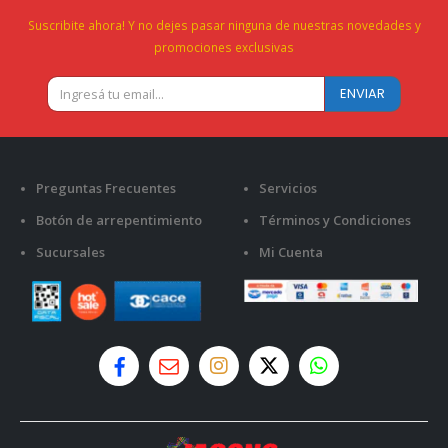
Suscribite ahora! Y no dejes pasar ninguna de nuestras novedades y
promociones exclusivas
Preguntas Frecuentes
Servicios
Botón de arrepentimiento
Términos y Condiciones
Sucursales
Mi Cuenta