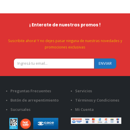
¡ Enterate de nuestras promos !
Suscribite ahora! Y no dejes pasar ninguna de nuestras novedades y
promociones exclusivas
Preguntas Frecuentes
Servicios
Botón de arrepentimiento
Términos y Condiciones
Sucursales
Mi Cuenta