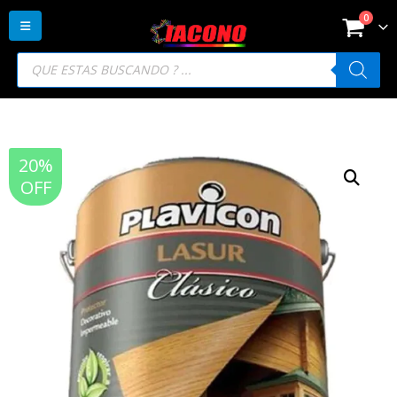
0
Búsqueda
de
productos
20%
OFF