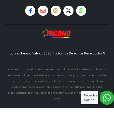
Iacono Tienda Virtual. 2026. Todos los Derechos Reservados©
Las fotos son a modo ilustrativo. La venta de cualquiera de los productos publicados
está sujeta a la verificación de stock. Los precios online y los planes de financiación
para los productos presentados/publicados en www.iacono.com.ar son válidos
exclusivamente para la compra vía internet en nuestra pagina online. Las
especificaciones técnicas y descripciones están sujetas a modificaciones sin previo
Necesitas
aviso.
ayuda?