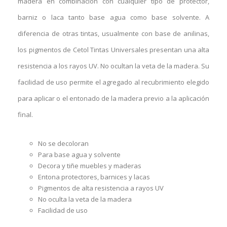
madera en combinación con cualquier tipo de protector,
barniz o laca tanto base agua como base solvente. A
diferencia de otras tintas, usualmente con base de anilinas,
los pigmentos de Cetol Tintas Universales presentan una alta
resistencia a los rayos UV. No ocultan la veta de la madera. Su
facilidad de uso permite el agregado al recubrimiento elegido
para aplicar o el entonado de la madera previo a la aplicación
final.
No se decoloran
Para base agua y solvente
Decora y tiñe muebles y maderas
Entona protectores, barnices y lacas
Pigmentos de alta resistencia a rayos UV
No oculta la veta de la madera
Facilidad de uso