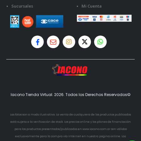
Sucursales
Mi Cuenta
Iacono Tienda Virtual. 2026. Todos los Derechos Reservados©
Las fotos son a modo ilustrativo. La venta de cualquiera de los productos publicados
está sujeta a la verificación de stock. Los precios online y los planes de financiación
para los productos presentados/publicados en www.iacono.com.ar son válidos
exclusivamente para la compra vía internet en nuestra pagina online. Las