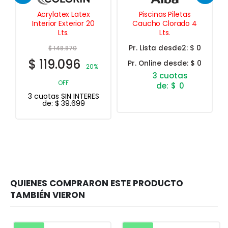
Piscinas Piletas
Pizarrones Pintura
Caucho Clorado 4
Sintética Mate 1 Lt.
Lts.
Pr. Lista desde2:
$ 0
Pr. Online desde:
$ 0
$
0