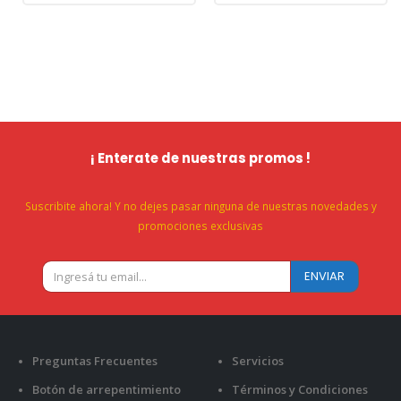
¡ Enterate de nuestras promos !
Suscribite ahora! Y no dejes pasar ninguna de nuestras novedades y
promociones exclusivas
Preguntas Frecuentes
Servicios
Botón de arrepentimiento
Términos y Condiciones