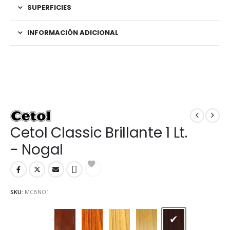
SUPERFICIES
INFORMACIÓN ADICIONAL
Cetol Classic Brillante 1 Lt.
- Nogal
SKU:
MCBNO1
Caoba
Cedro
Cristal
Natural
Nogal