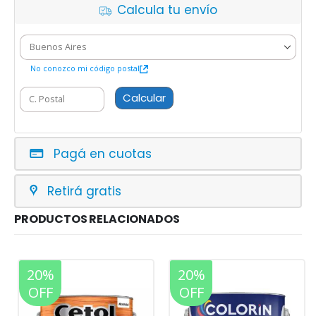
Calcula tu envío
No conozco mi código postal
Calcular
Pagá en cuotas
Retirá gratis
PRODUCTOS RELACIONADOS
20%
20%
OFF
OFF