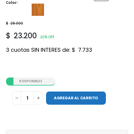
Color
Roble
$
29.000
$
23.200
20% OFF
3 cuotas SIN INTERES de:
$
7.733
8 DISPONIBLES
AGREGAR AL CARRITO