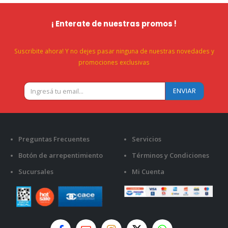
¡ Enterate de nuestras promos !
Suscribite ahora! Y no dejes pasar ninguna de nuestras novedades y
promociones exclusivas
Preguntas Frecuentes
Servicios
Botón de arrepentimiento
Términos y Condiciones
Sucursales
Mi Cuenta