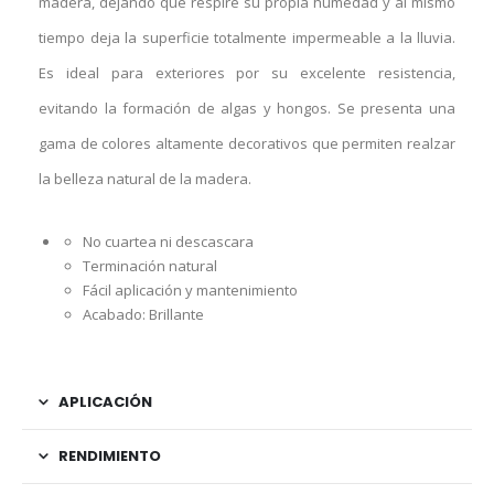
madera, dejando que respire su propia humedad y al mismo
tiempo deja la superficie totalmente impermeable a la lluvia.
Es ideal para exteriores por su excelente resistencia,
evitando la formación de algas y hongos. Se presenta una
gama de colores altamente decorativos que permiten realzar
la belleza natural de la madera.
No cuartea ni descascara
Terminación natural
Fácil aplicación y mantenimiento
Acabado: Brillante
APLICACIÓN
RENDIMIENTO